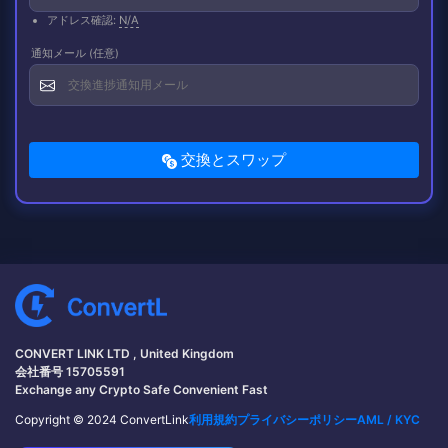
アドレス確認:
N/A
通知メール (任意)
交換とスワップ
CONVERT LINK LTD , United Kingdom
会社番号 15705591
Exchange any Crypto Safe Convenient Fast
Copyright © 2024 ConvertLink
利用規約
プライバシーポリシー
AML / KYC