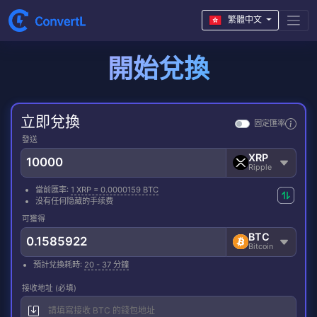
繁體中文
開始兌換
立即兌換
固定匯率
發送
XRP
Ripple
當前匯率:
1 XRP = 0.0000159 BTC
没有任何隐藏的手续费
可獲得
BTC
Bitcoin
預計兌換耗時:
20 - 37 分鐘
接收地址 (必填)