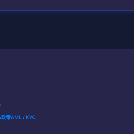
t
私政策
AML / KYC