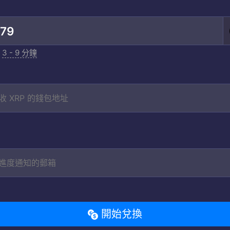
:
3 - 9 分鐘
開始兌換