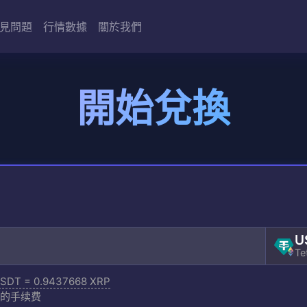
見問題
行情數據
關於我們
開始兌換
U
Te
USDT = 0.9437668 XRP
的手续费