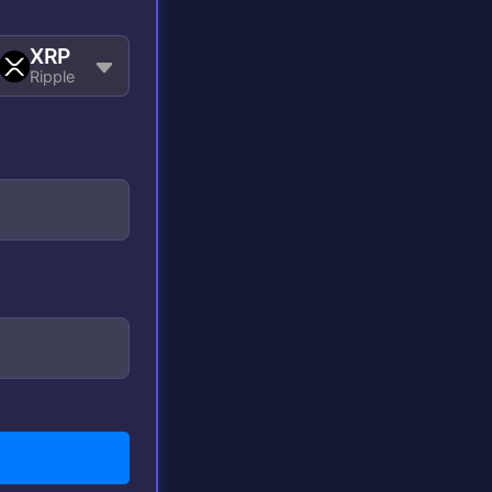
XRP
Ripple