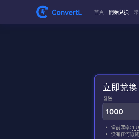
首頁
開始兌換
常
立即兌換
發送
當前匯率:
1 
没有任何隐藏