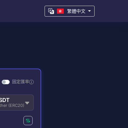
繁體中文
固定匯率
SDT
ther (ERC20)