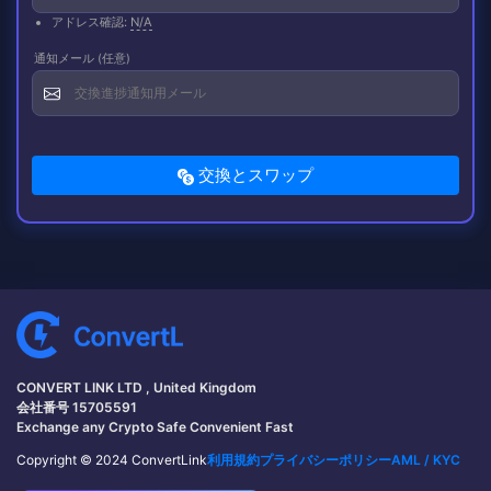
アドレス確認:
N/A
通知メール (任意)
交換とスワップ
CONVERT LINK LTD , United Kingdom
会社番号 15705591
Exchange any Crypto Safe Convenient Fast
Copyright © 2024 ConvertLink
利用規約
プライバシーポリシー
AML / KYC